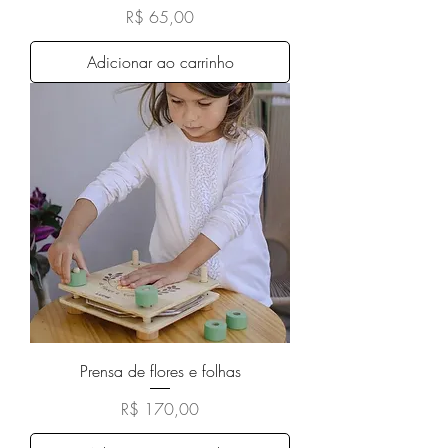
Preço
R$ 65,00
Adicionar ao carrinho
Prensa de flores e folhas
Preço
R$ 170,00