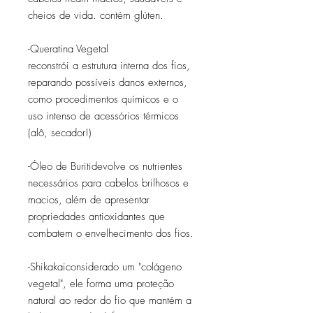
cheios de vida. contém glúten.
-Queratina Vegetal
reconstrói a estrutura interna dos fios,
reparando possíveis danos externos,
como procedimentos químicos e o
uso intenso de acessórios térmicos
(alô, secador!)
-Óleo de Buritidevolve os nutrientes
necessários para cabelos brilhosos e
macios, além de apresentar
propriedades antioxidantes que
combatem o envelhecimento dos fios.
-Shikakaiconsiderado um "colágeno
vegetal", ele forma uma proteção
natural ao redor do fio que mantém a