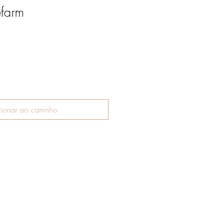
efarm
ionar ao carrinho