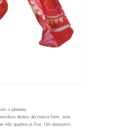
com o planeta.
resíduos têxteis da marca Farm, esta
ue não quebra os fios. Um acessório