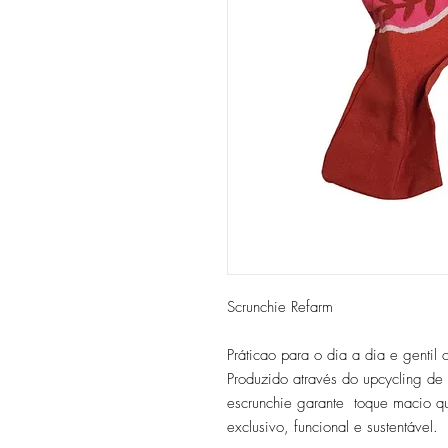
Scrunchie Refarm
Práticao para o dia a dia e gentil 
Produzido através do upcycling de 
escrunchie garante toque macio q
exclusivo, funcional e sustentável.