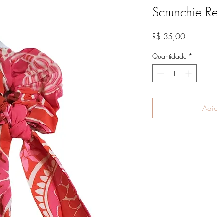
Scrunchie R
Preço
R$ 35,00
Quantidade
*
Adic