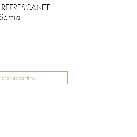
y REFRESCANTE
 Samia
ionar ao carrinho