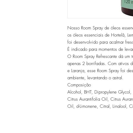
Nosso Room Spray de óleos essenc
os óleos essenciais de Hortelã, Le
foi desenvolvido para acalmar fres
É indicado para momentos de levant
O Room Spray Refrescante dá um t
apenas 2 borrifadas. Com ativos d
e Laranja, esse Room Spray foi des
ambiente, levantando o astral.
Composição
Alcohol, BHT, Dipropylene Glycol, 
Citrus Aurantifolia Oil, Citrus Au
Oil, d-Limonene, Citral, Linalool, Ci