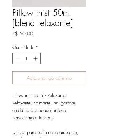
Pillow mist 50ml
[blend relaxante]
Preço
R$ 50,00
Quantidade
*
Adicionar ao carrinho
Pillow mist 50ml - Relaxante
Relaxante, calmante, revigorante,
ajuda na ansiedade, insônia,
nervosismo e tensões
Utilizar para perfumar o ambiente,