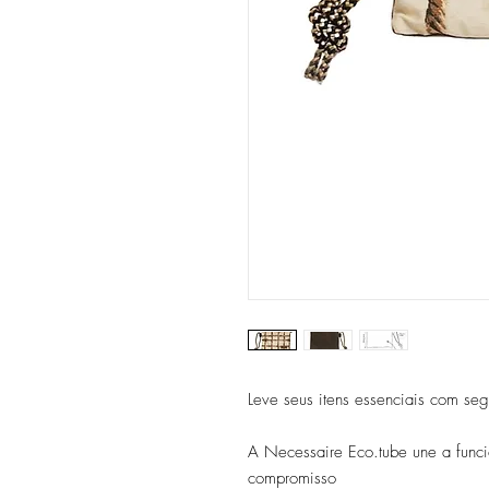
Leve seus itens essenciais com segu
A Necessaire Eco.tube une a func
compromisso