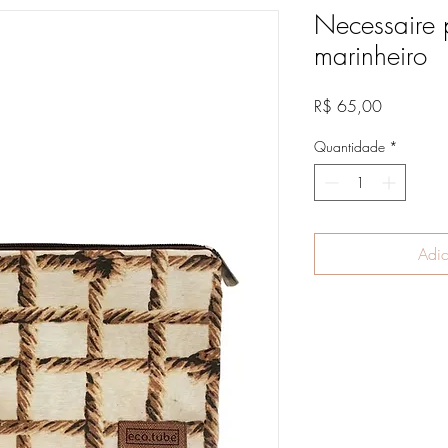
Necessaire 
marinheiro
Preço
R$ 65,00
Quantidade
*
Adic