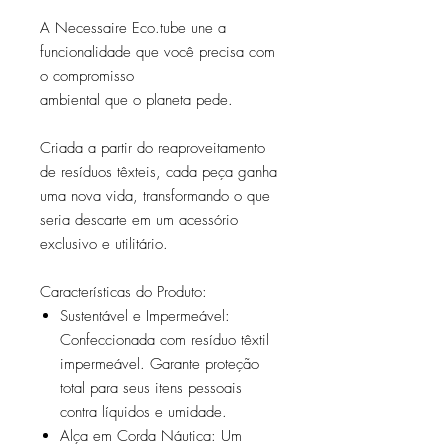
A Necessaire Eco.tube une a
funcionalidade que você precisa com
o compromisso
ambiental que o planeta pede.
Criada a partir do reaproveitamento
de resíduos têxteis, cada peça ganha
uma nova vida, transformando o que
seria descarte em um acessório
exclusivo e utilitário.
Características do Produto:
Sustentável e Impermeável:
Confeccionada com resíduo têxtil
impermeável. Garante proteção
total para seus itens pessoais
contra líquidos e umidade.
Alça em Corda Náutica: Um