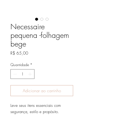
Necessaire
pequena -folhagem
bege
Preço
R$ 65,00
Quantidade
*
Adicionar ao carrinho
Leve seus itens essenciais com
segurança, estilo e propósito.