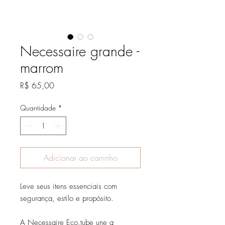
Necessaire grande -
marrom
Preço
R$ 65,00
Quantidade
*
Adicionar ao carrinho
Leve seus itens essenciais com
segurança, estilo e propósito.
A Necessaire Eco.tube une a