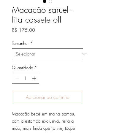
Macacão saruel -
fita cassete off
Preço
R$ 175,00
Tamanho
*
Quantidade
*
Adicionar ao carrinho
Macacão bebê em malha bambu,
com a estampa exclusiva, feita à
mão, mais linda que já viu, toque