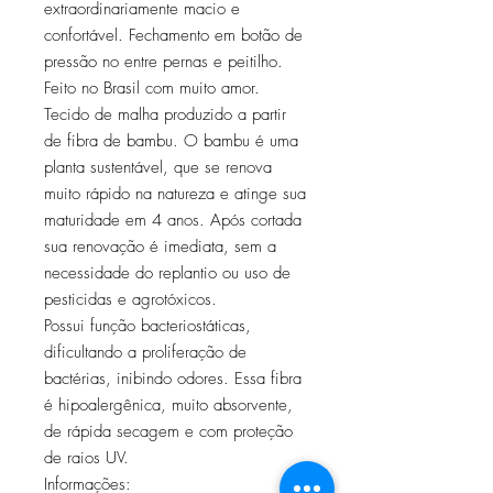
extraordinariamente macio e
confortável. Fechamento em botão de
pressão no entre pernas e peitilho.
Feito no Brasil com muito amor.
Tecido de malha produzido a partir
de fibra de bambu. O bambu é uma
planta sustentável, que se renova
muito rápido na natureza e atinge sua
maturidade em 4 anos. Após cortada
sua renovação é imediata, sem a
necessidade do replantio ou uso de
pesticidas e agrotóxicos.
Possui função bacteriostáticas,
dificultando a proliferação de
bactérias, inibindo odores. Essa fibra
é hipoalergênica, muito absorvente,
de rápida secagem e com proteção
de raios UV.
Informações: