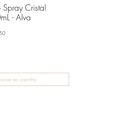
 Spray Cristal
mL - Alva
Preço
50
promocional
ionar ao carrinho