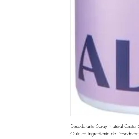
Desodorante Spray Natural Crista
O único ingrediente do Desodorant