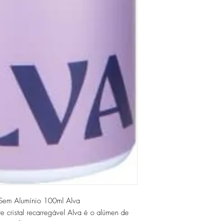
l Sem Alumínio 100ml Alva
e cristal recarregável Alva é o alúmen de