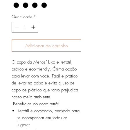
Quantidade
*
Adicionar ao carrinho
O copo da Menos1Lixo é retrátil,
prático e eco-friendly. Ótima opção
para levar com você. Fácil e prático
de levar na bolsa e evita o uso de
copo de plástico que tanto prejudica
nosso meio ambiente.
Benefícios do copo retrátil
Retrátil e compacto, pensado para
te acompanhar em todos os
lugares