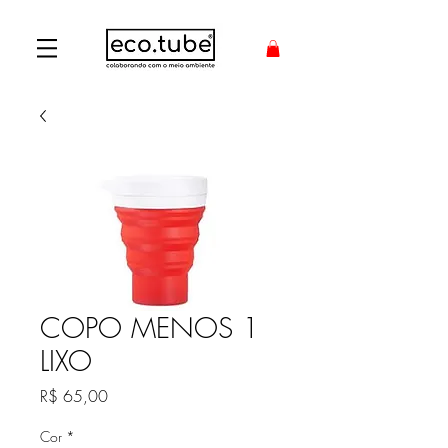
COPO MENOS 1
LIXO
Preço
R$ 65,00
Cor
*