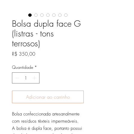
Bolsa dupla face G
(listras - tons
terrosos)
Preço
R$ 350,00
Quantidade
*
Adicionar ao carrinho
Bolsa confeccionada artesanalmente
com resíduos têxteis impermeáveis.
A bolsa é dupla face, portanto possui