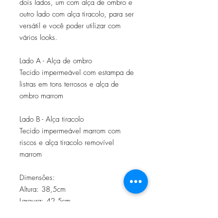
dois lados, um com alça de ombro e
outro lado com alça tiracolo, para ser
versátil e você poder utilizar com
vários looks.
Lado A - Alça de ombro
Tecido impermeável com estampa de
listras em tons terrosos e alça de
ombro marrom
Lado B - Alça tiracolo
Tecido impermeável marrom com
riscos e alça tiracolo removível
marrom
Dimensões:
Altura: 38,5cm
Largura: 42,5cm
Profundidade: 13,5cm