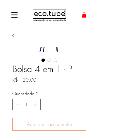
Bolsa 4 em 1 - P
Preço
R$ 120,00
Quantidade
*
Adicionar ao carrinho