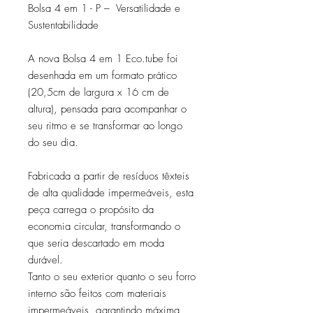
Bolsa 4 em 1 - P – Versatilidade e
Sustentabilidade
A nova Bolsa 4 em 1 Eco.tube foi
desenhada em um formato prático
(20,5cm de largura x 16 cm de
altura), pensada para acompanhar o
seu ritmo e se transformar ao longo
do seu dia.
Fabricada a partir de resíduos têxteis
de alta qualidade impermeáveis, esta
peça carrega o propósito da
economia circular, transformando o
que seria descartado em moda
durável.
Tanto o seu exterior quanto o seu forro
interno são feitos com materiais
impermeáveis, garantindo máxima