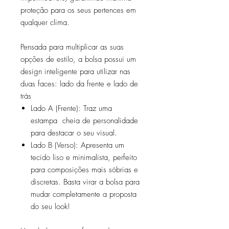
proteção para os seus pertences em
qualquer clima.
Pensada para multiplicar as suas
opções de estilo, a bolsa possui um
design inteligente para utilizar nas
duas faces: lado da frente e lado de
trás
Lado A (Frente): Traz uma
estampa cheia de personalidade
para destacar o seu visual.
Lado B (Verso): Apresenta um
tecido liso e minimalista, perfeito
para composições mais sóbrias e
discretas. Basta virar a bolsa para
mudar completamente a proposta
do seu look!