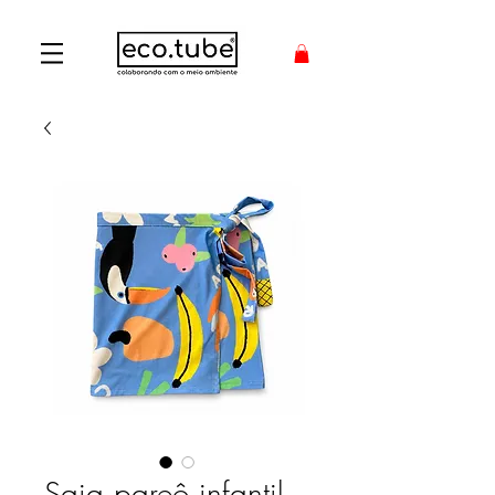
Saia pareô infantil