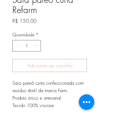
Refarm
Preço
R$ 150,00
Quantidade
*
Adicionar ao carrinho
Saia pareô curta confeccionada com
resíduo têxtil da marca Farm.
Produto único e artesanal.
Tecido 100% viscose
Assine nossa newsletter para receber