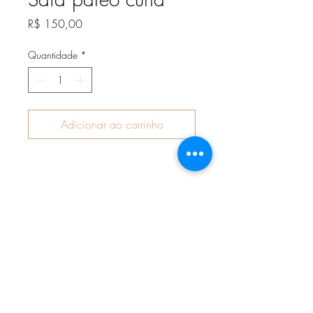
Preço
R$ 150,00
Quantidade
*
Adicionar ao carrinho
Assine nossa newsletter para receber
notícias e atualizações.
Assine Já