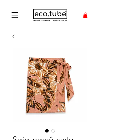
Saia pareô curta