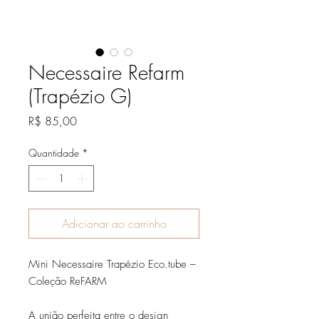
Necessaire Refarm
(Trapézio G)
Preço
R$ 85,00
Quantidade
*
Adicionar ao carrinho
Mini Necessaire Trapézio Eco.tube –
Coleção ReFARM
A união perfeita entre o design