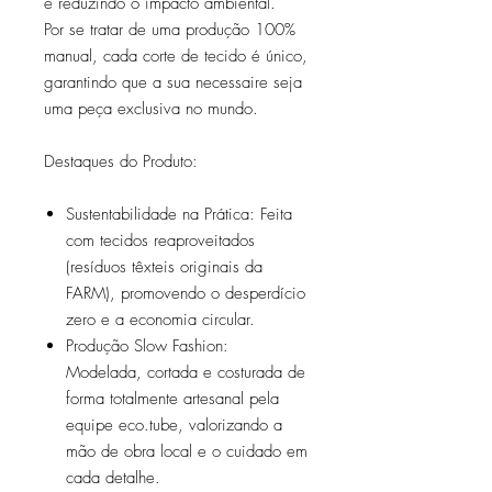
e reduzindo o impacto ambiental.
Por se tratar de uma produção 100%
manual, cada corte de tecido é único,
garantindo que a sua necessaire seja
uma peça exclusiva no mundo.
Destaques do Produto:
Sustentabilidade na Prática: Feita
com tecidos reaproveitados
(resíduos têxteis originais da
FARM), promovendo o desperdício
zero e a economia circular.
Produção Slow Fashion:
Modelada, cortada e costurada de
forma totalmente artesanal pela
equipe eco.tube, valorizando a
mão de obra local e o cuidado em
cada detalhe.