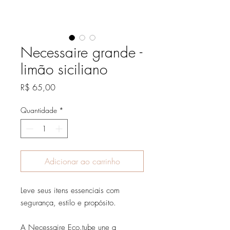
Necessaire grande -
limão siciliano
Preço
R$ 65,00
Quantidade
*
Adicionar ao carrinho
Leve seus itens essenciais com
segurança, estilo e propósito.
A Necessaire Eco.tube une a