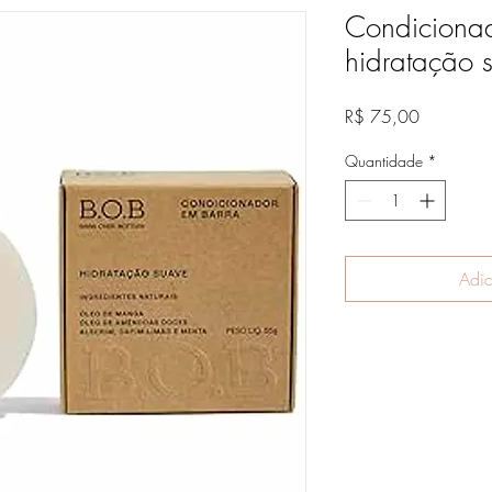
Condiciona
hidratação 
Preço
R$ 75,00
Quantidade
*
Adic